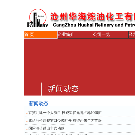
首 页
企业简介
公司一览
经
新闻动态
京冀共建一个大项目 投资32亿元将占地1000亩
成品油价调整窗口今晚打开 有望迎来年内首涨
国际油价过山车式动荡