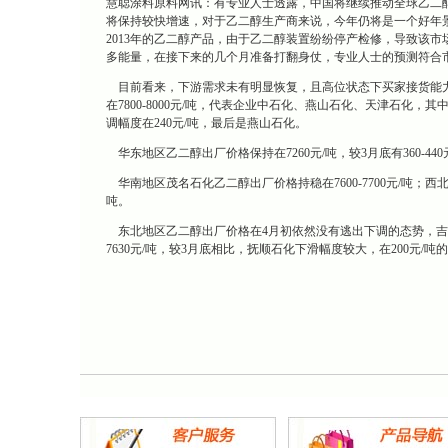
慧聪涂料原料网讯：有专业人士透露，中国将继续推动全球乙二
将保持较快增速，对于乙二醇生产商来说，今年仍将是一个好年
2013年的乙二醇产品，由于乙二醇装置纷纷停产检修，导致该
多能量，在接下来的几个月准备打翻身仗，专业人士的预测符合
目前看来，下游需求未有明显恢复，且高位状态下买家接货能力
在7800-8000元/吨，代表企业中石化、燕山石化、天津石化
调幅度在240元/吨，最后是燕山石化。
华东地区乙二醇出厂价格保持在7260元/吨，较3月底有360-4
华南地区茂名石化乙二醇出厂价格持稳在7600-7700元/吨；西
吨。
东北地区乙二醇出厂价格在4月初依然没有逃出下调的态势，吉林石化
7630元/吨，较3月底相比，抚顺石化下滑幅度较大，在200元/吨