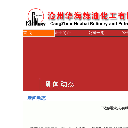
首 页
企业简介
公司一览
经
新闻动态
下游需求未有