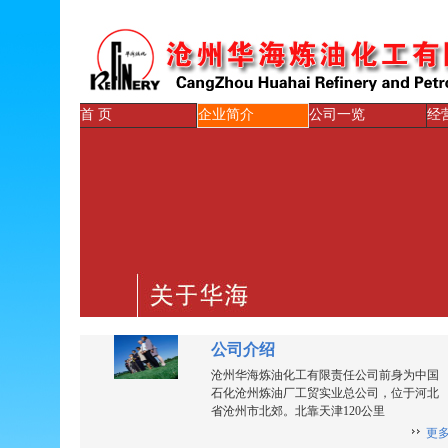
首 页
企业简介
公司一览
经
公司介绍
沧州华海炼油化工有限责任公司前身为中国
石化沧州炼油厂工贸实业总公司，位于河北
省沧州市北郊。北靠天津120公里
更