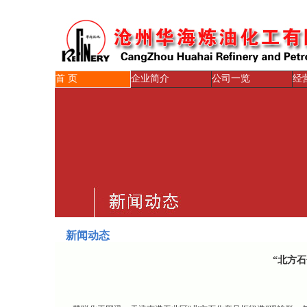
首 页
企业简介
公司一览
经
新闻动态
“北方