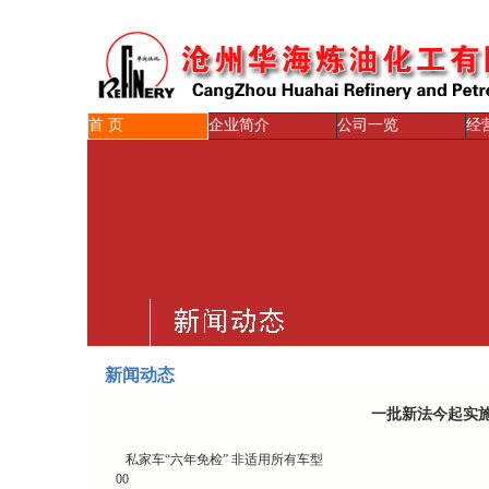
首 页
企业简介
公司一览
经
新闻动态
一批新法今起实
私家车“六年免检” 非适用所有车型
00