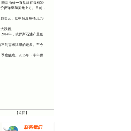
，随后油价一直盘旋在每桶50
油价反弹至50美元上方。目前，
美元，盘中触及每桶53.73
最大跌幅。
014年，俄罗斯石油产量创
不到需求猛增的迹象。至今
度触底。2015年下半年供
【
返回
】