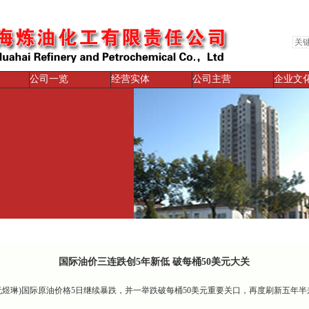
公司一览
经营实体
公司主营
企业文
国际油价三连跌创5年新低 破每桶50美元大关
 阮煜琳)国际原油价格5日继续暴跌，并一举跌破每桶50美元重要关口，再度刷新五年