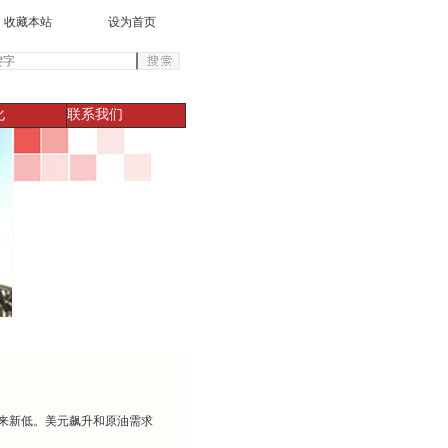
收藏本站
设为首页
化
联系我们
半来新低。美元飙升和原油需求