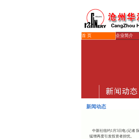
首 页
企业简介
新闻动态
中新社纽约1月5日电 (记者
猛增再度引发投资者担忧。