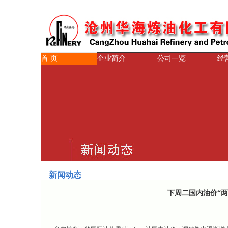
首 页
企业简介
公司一览
经
新闻动态
下周二国内油价“两连