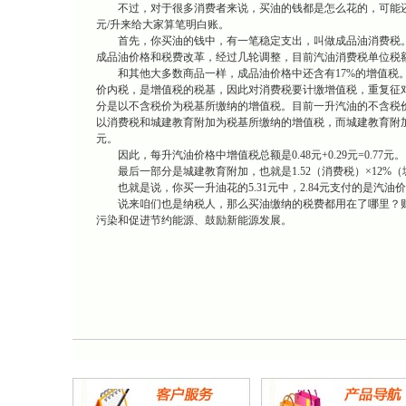
不过，对于很多消费者来说，买油的钱都是怎么花的，可能还是一
元/升来给大家算笔明白账。
首先，你买油的钱中，有一笔稳定支出，叫做成品油消费税。成
成品油价格和税费改革，经过几轮调整，目前汽油消费税单位税额为1
和其他大多数商品一样，成品油价格中还含有17%的增值税。
价内税，是增值税的税基，因此对消费税要计缴增值税，重复征
分是以不含税价为税基所缴纳的增值税。目前一升汽油的不含税价是2.
以消费税和城建教育附加为税基所缴纳的增值税，而城建教育附加费是消费
元。
因此，每升汽油价格中增值税总额是0.48元+0.29元=0.77元。
最后一部分是城建教育附加，也就是1.52（消费税）×12%（城
也就是说，你买一升油花的5.31元中，2.84元支付的是汽油价
说来咱们也是纳税人，那么买油缴纳的税费都用在了哪里？财
污染和促进节约能源、鼓励新能源发展。