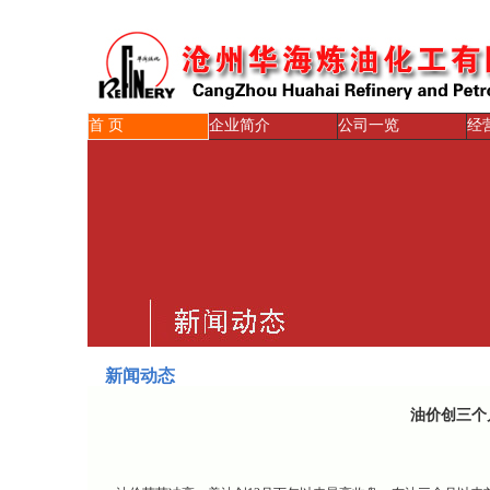
首 页
企业简介
公司一览
经
新闻动态
油价创三个