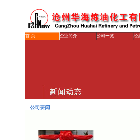
首 页
企业简介
公司一览
经
公司要闻