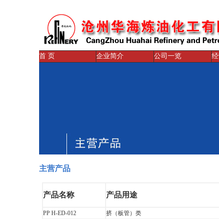
首 页
企业简介
公司一览
经
主营产品
产品名称
产品用途
PP H-ED-012
挤（板管）类