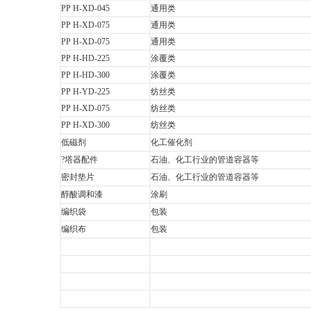
PP H-XD-045
通用类
PP H-XD-075
通用类
PP H-XD-075
通用类
PP H-HD-225
涂覆类
PP H-HD-300
涂覆类
PP H-YD-225
纺丝类
PP H-XD-075
纺丝类
PP H-XD-300
纺丝类
低磁剂
化工催化剂
?塔器配件
石油、化工行业的管道容器等
密封垫片
石油、化工行业的管道容器等
醇酸调和漆
涂刷
编织袋
包装
编织布
包装