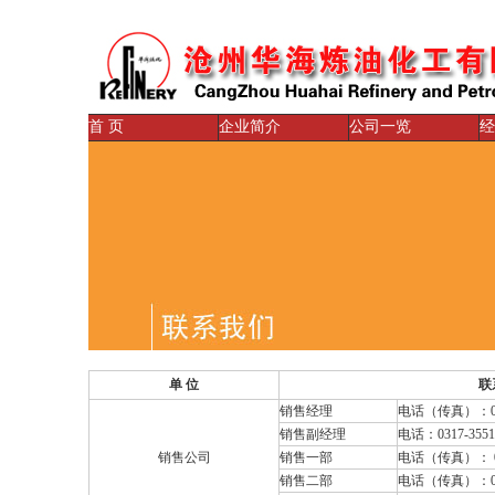
首 页
企业简介
公司一览
经
单 位
联
销售经理
电话（传真）：031
销售副经理
电话：0317-3551
销售公司
销售一部
电话（传真）： 031
销售二部
电话（传真）：031