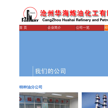
首 页
企业简介
公司一览
经
特种油分公司