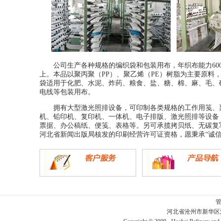
公司生产各种规格的编织袋和包装用布，年织布能力600
上。本品以聚丙聚（PP）、聚乙烯（PE）树脂为主要原料
袋适用于化肥、水泥、炸药、粮食、盐、糖、棉、麻、毛、
电线等包装用布。
拥有大型激光照排设备，可印制各类规格的工作用笺、票
机、铅印机、复印机、一体机、电子排版、激光照排等设备
票据、办公稿纸、便笺、表格等。另可承揽拷贝纸、无碳复
河北省新闻出版局核发的印刷经营许可证资格，愿秉承“诚
河北省沧州市新华区