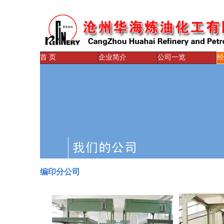
首 页
企业简介
公司一览
经
编印分公司